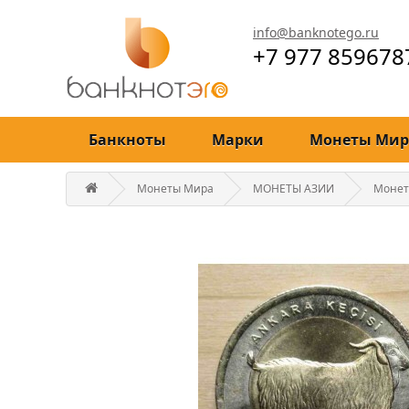
info@banknotego.ru
+7 977 859678
Банкноты
Марки
Монеты Мир
Монеты Мира
МОНЕТЫ АЗИИ
Монет