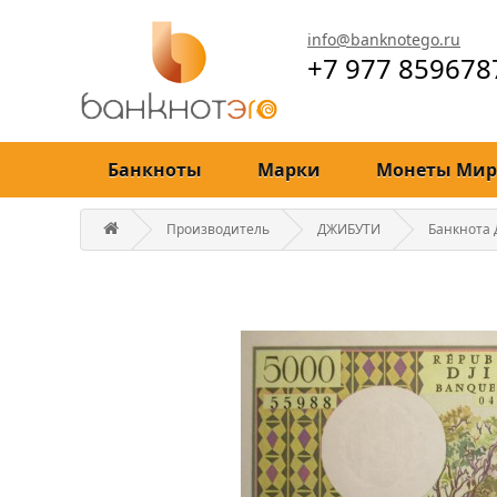
info@banknotego.ru
+7 977 859678
Банкноты
Марки
Монеты Мир
Производитель
ДЖИБУТИ
Банкнота Д