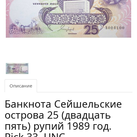
Описание
Банкнота Сейшельские
острова 25 (двадцать
пять) рупий 1989 год.
Pick 33. UNC