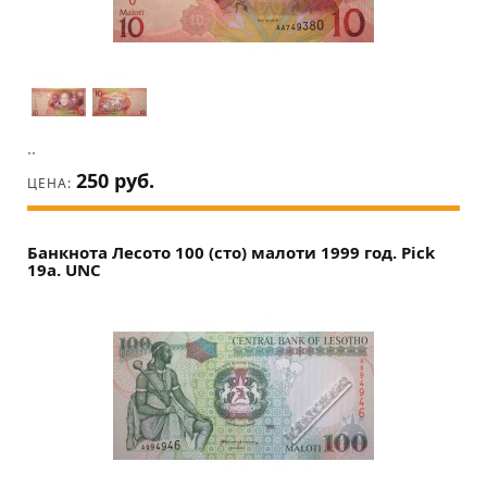
..
250 руб.
ЦЕНА:
Банкнота Лесото 100 (сто) малоти 1999 год. Pick
19a. UNC