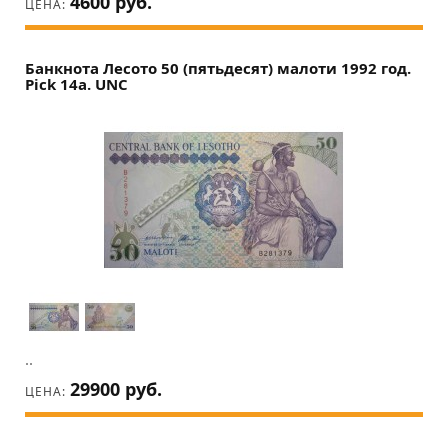
4600 руб.
ЦЕНА:
Банкнота Лесото 50 (пятьдесят) малоти 1992 год.
Pick 14a. UNC
..
29900 руб.
ЦЕНА: