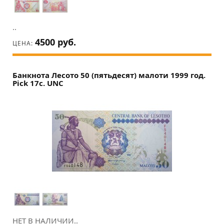
..
4500 руб.
ЦЕНА:
Банкнота Лесото 50 (пятьдесят) малоти 1999 год.
Pick 17c. UNC
НЕТ В НАЛИЧИИ..