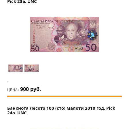
Pick 23a. UNC
..
900 руб.
ЦЕНА:
Банкнота Лесото 100 (сто) малоти 2010 год. Pick
24a. UNC