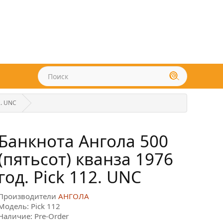
2. UNC
Банкнота Ангола 500
(пятьсот) кванза 1976
год. Pick 112. UNC
Производители
АНГОЛА
Модель: Pick 112
Наличие: Pre-Order