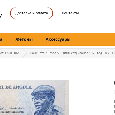
Доставка и оплата
Контакты
7
а
Жетоны
Аксессуары
ноты АНГОЛА
Банкнота Ангола 500 (пятьсот) кванза 1976 год. Pick 11