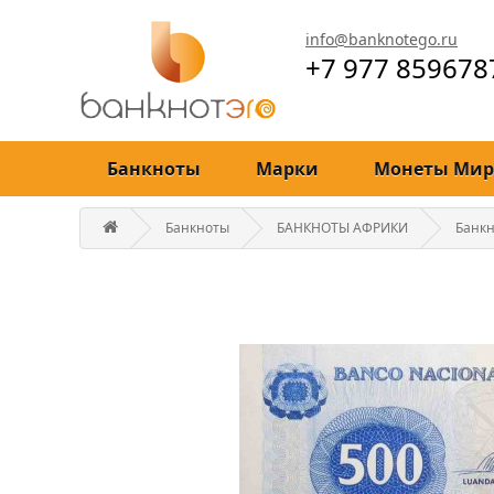
info@banknotego.ru
+7 977 859678
Банкноты
Марки
Монеты Мир
Банкноты
БАНКНОТЫ АФРИКИ
Банк