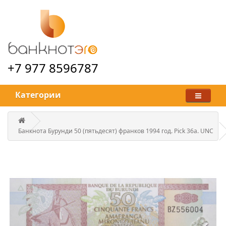
+7 977 8596787
Категории
Банкнота Бурунди 50 (пятьдесят) франков 1994 год. Pick 36a. UNC