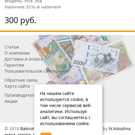
Модель: Pick 36a
Наличие: Есть в наличии
300 руб.
Статьи
О компании
Доставка и оплата
Гарантии
Пользовательское соглашение
Обратная связь
Карта сайта
На нашем сайте
Производители
используются cookie, в
Акции
том числе сервисов веб–
аналитики. Используя
сайт, вы соглашаетесь с
использованием cookie.
© 2018
BaknoteGo.ru — Банкноты
Designed by
N.Volodina
мира, марки, монеты